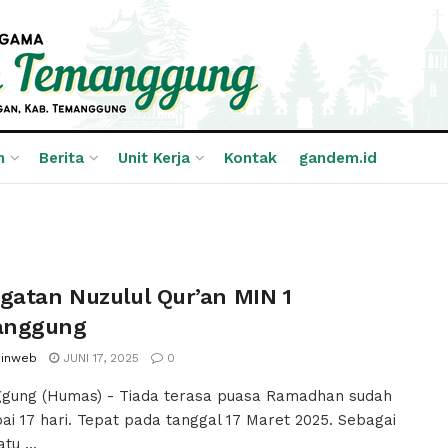
n
Berita
Unit Kerja
Kontak
gandem.id
ngatan Nuzulul Qur’an MIN 1
anggung
inweb
JUNI 17, 2025
0
gung (Humas) - Tiada terasa puasa Ramadhan sudah
i 17 hari. Tepat pada tanggal 17 Maret 2025. Sebagai
tu ...