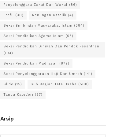
Penyelenggara Zakat Dan Wakaf
(86)
Profil
(30)
Renungan Katolik
(4)
Seksi Bimbingan Masyarakat Islam
(384)
Seksi Pendidikan Agama Islam
(68)
Seksi Pendidikan Diniyah Dan Pondok Pesantren
(104)
Seksi Pendidikan Madrasah
(879)
Seksi Penyelenggaraan Haji Dan Umroh
(141)
Slide
(15)
Sub Bagian Tata Usaha
(508)
Tanpa Kategori
(37)
Arsip