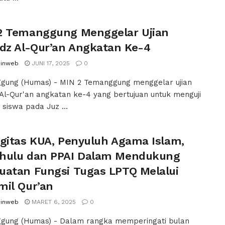
2 Temanggung Menggelar Ujian
idz Al-Qur’an Angkatan Ke-4
inweb
JUNI 17, 2025
0
gung (Humas) - MIN 2 Temanggung menggelar ujian
 Al-Qur'an angkatan ke-4 yang bertujuan untuk menguji
 siswa pada Juz ...
rgitas KUA, Penyuluh Agama Islam,
hulu dan PPAI Dalam Mendukung
uatan Fungsi Tugas LPTQ Melalui
mil Qur’an
inweb
MARET 6, 2025
0
gung (Humas) - Dalam rangka memperingati bulan