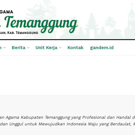
n
Berita
Unit Kerja
Kontak
gandem.id
an Agama Kabupaten Temanggung yang Profesional dan Handal 
 dan Unggul untuk Mewujudkan Indonesia Maju yang Berdaulat, M