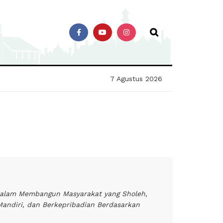
7 Agustus 2026
dalam Membangun Masyarakat yang Sholeh,
andiri, dan Berkepribadian Berdasarkan