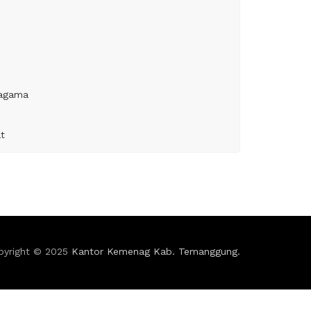
 agama
t
pyright © 2025
Kantor Kemenag Kab. Temanggung.