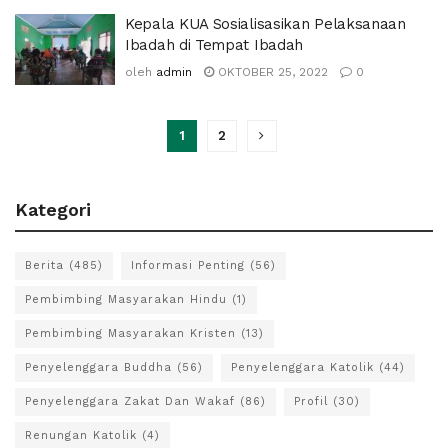
Kepala KUA Sosialisasikan Pelaksanaan
Ibadah di Tempat Ibadah
oleh
admin
OKTOBER 25, 2022
0
1
2
Kategori
Berita
(485)
Informasi Penting
(56)
Pembimbing Masyarakan Hindu
(1)
Pembimbing Masyarakan Kristen
(13)
Penyelenggara Buddha
(56)
Penyelenggara Katolik
(44)
Penyelenggara Zakat Dan Wakaf
(86)
Profil
(30)
Renungan Katolik
(4)