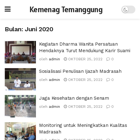
Kemenag Temanggung
Bulan:
Juni 2020
Kegiatan Dharma Wanita Persatuan
Hendaknya Turut Mendukung Karir Suami
oleh
admin
OKTOBER 25, 2022
0
Sosialisasi Penulisan Ijazah Madrasah
oleh
admin
OKTOBER 25, 2022
0
Jaga Kesehatan dengan Senam
oleh
admin
OKTOBER 25, 2022
0
Monitoring untuk Meningkatkan Kualitas
Madrasah