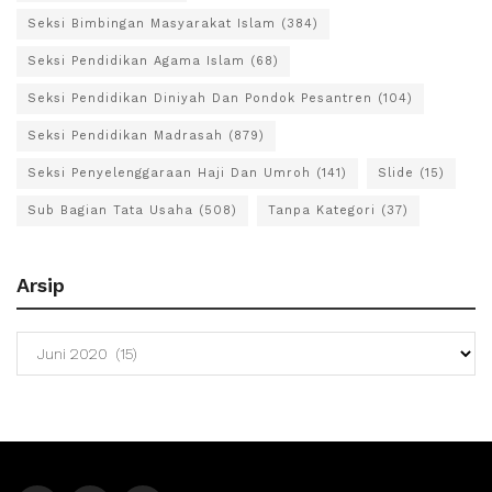
Seksi Bimbingan Masyarakat Islam
(384)
Seksi Pendidikan Agama Islam
(68)
Seksi Pendidikan Diniyah Dan Pondok Pesantren
(104)
Seksi Pendidikan Madrasah
(879)
Seksi Penyelenggaraan Haji Dan Umroh
(141)
Slide
(15)
Sub Bagian Tata Usaha
(508)
Tanpa Kategori
(37)
Arsip
Arsip