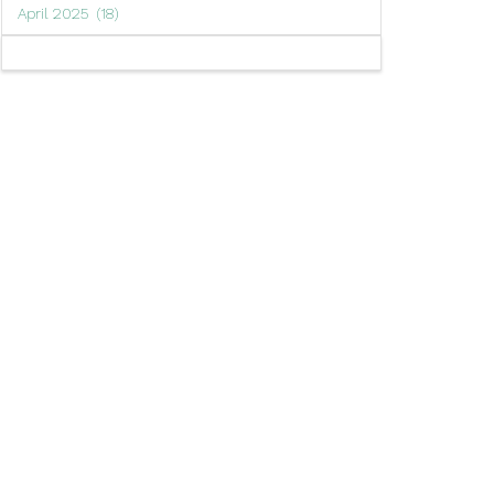
Arsip
April 2025 (18)