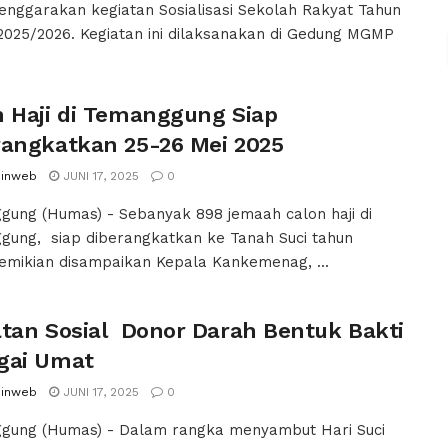
nggarakan kegiatan Sosialisasi Sekolah Rakyat Tahun
2025/2026. Kegiatan ini dilaksanakan di Gedung MGMP
n Haji di Temanggung Siap
rangkatkan 25-26 Mei 2025
inweb
JUNI 17, 2025
0
ung (Humas) - Sebanyak 898 jemaah calon haji di
gung, siap diberangkatkan ke Tanah Suci tahun
emikian disampaikan Kepala Kankemenag, ...
atan Sosial Donor Darah Bentuk Bakti
gai Umat
inweb
JUNI 17, 2025
0
gung (Humas) - Dalam rangka menyambut Hari Suci