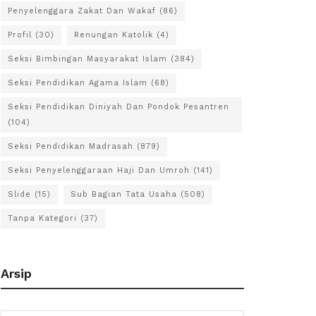
Penyelenggara Zakat Dan Wakaf
(86)
Profil
(30)
Renungan Katolik
(4)
Seksi Bimbingan Masyarakat Islam
(384)
Seksi Pendidikan Agama Islam
(68)
Seksi Pendidikan Diniyah Dan Pondok Pesantren
(104)
Seksi Pendidikan Madrasah
(879)
Seksi Penyelenggaraan Haji Dan Umroh
(141)
Slide
(15)
Sub Bagian Tata Usaha
(508)
Tanpa Kategori
(37)
Arsip