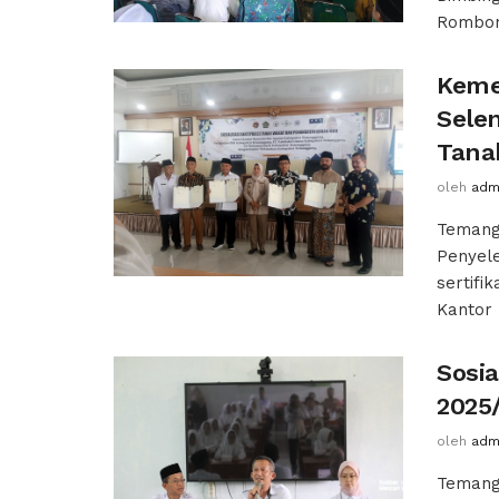
Rombon
Keme
Selen
Tana
oleh
adm
Temang
Penyel
sertifi
Kantor 
Sosia
2025
oleh
adm
Temang