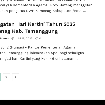
 Wiayah Kementerian Agama Prov. Jateng menggelar
uhan pengurus DWP Kemenag Kabupaten /Kota ...
gatan Hari Kartini Tahun 2025
nag Kab. Temanggung
inweb
JUNI 17, 2025
0
gung (Humas) - Kantor Kementerian Agama
ten Temanggung laksanakan Apel pagi sekaligus
ngati hari Kartini yang ke- 146 di halaman ...
2