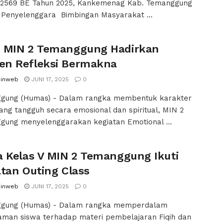
 2569 BE Tahun 2025, Kankemenag Kab. Temanggung
 Penyelenggara Bimbingan Masyarakat ...
 MIN 2 Temanggung Hadirkan
n Refleksi Bermakna
inweb
JUNI 17, 2025
0
gung (Humas) - Dalam rangka membentuk karakter
ang tangguh secara emosional dan spiritual, MIN 2
gung menyelenggarakan kegiatan Emotional ...
a Kelas V MIN 2 Temanggung Ikuti
atan Outing Class
inweb
JUNI 17, 2025
0
gung (Humas) - Dalam rangka memperdalam
man siswa terhadap materi pembelajaran Fiqih dan