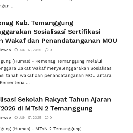
gan ...
nag Kab. Temanggung
ggarakan Sosialisasi Sertifikasi
h Wakaf dan Penandatanganan MOU
inweb
JUNI 17, 2025
0
gung (Humas) - Kemenag Temanggung melalui
enggara Zakat Wakaf menyelenggarakan Sosialisasi
kasi tanah wakaf dan penandatanganan MOU antara
Kementeria ...
lisasi Sekolah Rakyat Tahun Ajaran
/2026 di MTsN 2 Temanggung
inweb
JUNI 17, 2025
0
gung (Humas) - MTsN 2 Temanggung