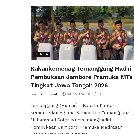
BERITA
Kakankemenag Temanggung Hadiri
Pembukaan Jambore Pramuka MTs
Tingkat Jawa Tengah 2026
oleh
adminweb
04 AGU 2026
0
Temanggung (Humas) - Kepala Kantor
Kementerian Agama Kabupaten Temanggung,
Muhammad Soleh Mubin, menghadiri
Pembukaan Jambore Pramuka Madrasah