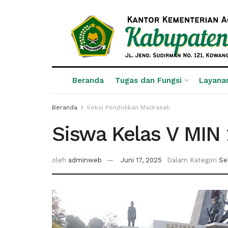
Beranda
Tugas dan Fungsi
Layana
Beranda
Seksi Pendidikan Madrasah
Siswa Kelas V MIN 
oleh
adminweb
Juni 17, 2025
Dalam Kategori
Se