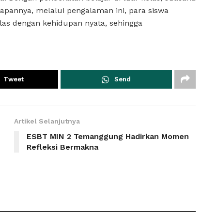
apannya, melalui pengalaman ini, para siswa
as dengan kehidupan nyata, sehingga
Tweet
Send
Artikel Selanjutnya
ESBT MIN 2 Temanggung Hadirkan Momen
Refleksi Bermakna