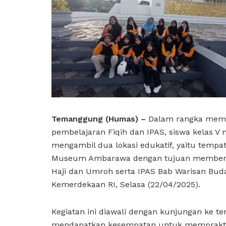
Temanggung (Humas)
–
Dalam rangka memp
pembelajaran Fiqih dan IPAS, siswa kelas V
mengambil dua lokasi edukatif, yaitu temp
Museum Ambarawa dengan tujuan memberika
Haji dan Umroh serta IPAS Bab Warisan Buda
Kemerdekaan RI, Selasa (22/04/2025).
Kegiatan ini diawali dengan kunjungan ke t
mendapatkan kesempatan untuk mempraktikk