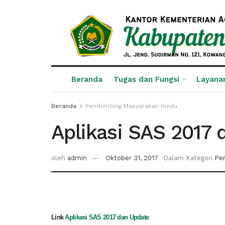
Beranda
Tugas dan Fungsi
Layana
Beranda
Pembimbing Masyarakan Hindu
Aplikasi SAS 2017 
oleh
admin
Oktober 31, 2017
Dalam Kategori
Pe
Link
Aplikasi SAS 2017 dan Update