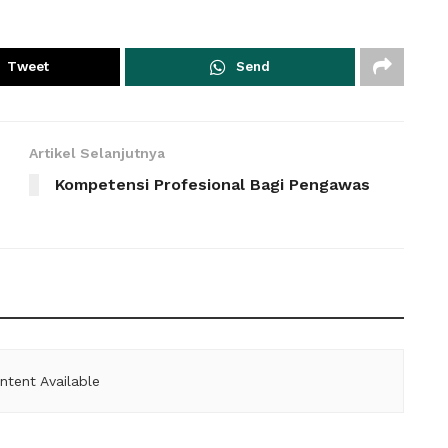
Tweet
Send
Artikel Selanjutnya
Kompetensi Profesional Bagi Pengawas
ntent Available