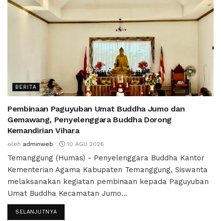
BERITA
Pembinaan Paguyuban Umat Buddha Jumo dan
Gemawang, Penyelenggara Buddha Dorong
Kemandirian Vihara
oleh
adminweb
10 AGU 2026
Temanggung (Humas) - Penyelenggara Buddha Kantor
Kementerian Agama Kabupaten Temanggung, Siswanta
melaksanakan kegiatan pembinaan kepada Paguyuban
Umat Buddha Kecamatan Jumo...
SELANJUTNYA