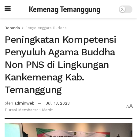
Kemenag Temanggung
Beranda
Penyelenggara Buddha
Peningkatan Kompetensi
Penyuluh Agama Buddha
Non PNS di Lingkungan
Kankemenag Kab.
Temanggung
oleh
adminweb
Juli 13, 2023
A
A
Durasi Membaca: 1 Menit